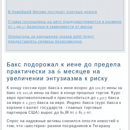
В Новейшей Москве построят платные дороги
Ставка госпошлины на авто предусматривается в размере
от 1 до 25 базисных в зависимости от массы
Операторы за нарушение сроков MNP будут
предоставлять сервисы безвозмездно
Бакс подорожал к иене до предела
практически за 6 месяцев на
увеличении энтузиазма к риску
К концу сессии курс бакса к иене возрос до 101,67 иены за
бакс со 101,26 иены за бакс в конце прошлых торгов. Курс
евро противоположный к приспособиться до 1,3517 бакса
за евро с 1,3557 бакса за евро. Индекс бакса (курс бакса к
корзине 6 валют государств - главных торговых
партнеров США) вырос до 80,88 пт с 81,7 пт.
Спрос на надежные активы снизился опосля новостей о
том, что «шестерке» разиня посредников и Тегерану