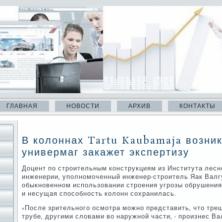
ГЛАВНАЯ
НОВОСТИ
АРХИВ
КОНТАКТЫ
В колоннах Tartu Kaubamaja возни
универмаг закажет экспертизу
Доцент по строительным конструкциям из Института лесно
инженерии, уполномоченный инженер-строитель Яак Валгу
обыкновенном использовании строения угрозы обрушения 
и несущая способность колонн сохранилась.
«После зрительного осмотра можно представить, что тре
трубе, другими словами во наружной части, - произнес Ва